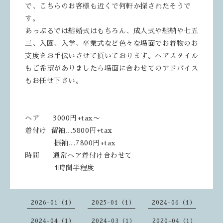
で、こちらのお客様も近くで何軒か探されたそうで
す。
あっぷるでは結婚式はもちろん、成人式や結納や七五
三、入園、入学、卒業式など色々な場面でお着物のお
支度をお手伝いさせて頂いております。ヘアスタイル
もご希望がありましたら場面に合わせてのアドバイス
もお任せ下さい。
ヘア 3000円+tax〜
着付け 留袖...5800円+tax
振袖...7800円+tax
時間 通常ヘア着付け合わせて
1時間半程度
2026-01（1）
2025-01（1）
2024-06（1）
2024-04（1）
2024-03（1）
2020-04（1）